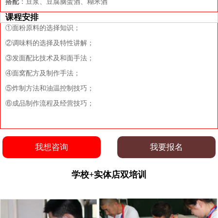
搭配
：豆浆、豆腐脑蛋酒、糊米酒
课程安排
①面粉原料的选择知识；
②调味料的选择及特性讲解；
③发面配比技术及和面手法；
④面窝配方及制作手法；
⑤炸制方法和油温控制技巧；
⑥成品制作流程及经营技巧；
我想咨询
我要报名
学校+实体店双培训